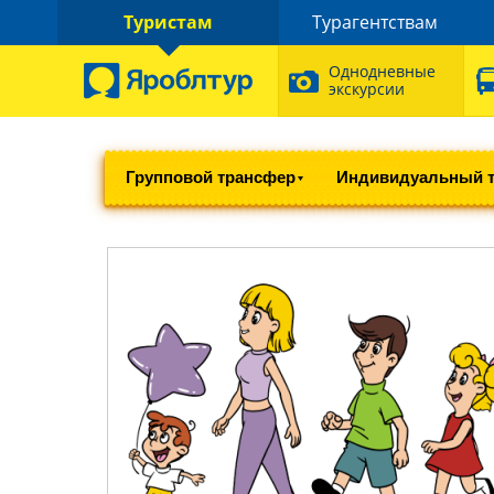
Туристам
Турагентствам
Однодневные
экскурсии
Групповой трансфер
Индивидуальный 