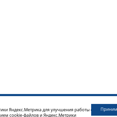
Прини
тики Яндекс.Метрика для улучшения работы сайта.
нием cookie-файлов и Яндекс.Метрики