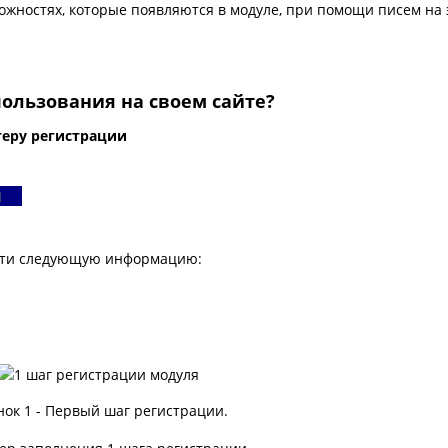
ожностях, которые появляются в модуле, при помощи писем на
пользования на своем сайте?
теру регистрации
ля
сти следующую информацию:
нок 1 - Первый шаг регистрации.