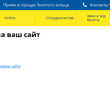
Приём в городах Золотого кольца
Контакты 
Авиа и ж/д
Online
Сотрудничество
билеты
на ваш сайт
 своем сайте