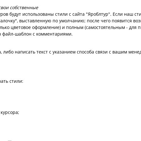
свои собственные
ров будут использованы стили с сайта "Яроблтур". Если наш ст
галочку", выставленную по умолчанию; после чего появится во
ько цветовое оформление) и полным (самостоятельным - для 
ен файл-шаблон с комментариями.
, либо написать текст с указанием способа связи с вашим мен
ать стили:
курсора;