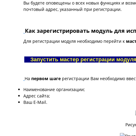
Вы будете оповещены о всех новых функциях и возм
почтовый адрес, указанный при регистрации.
Как зарегистрировать модуль для ис
Для регистрации модуля необходимо перейти к
мас
Запустить мастер регистрации моду
На
первом шаге
регистрации Вам необходимо вве
Наименование организации;
Адрес сайта;
Ваш E-Mail.
Рису