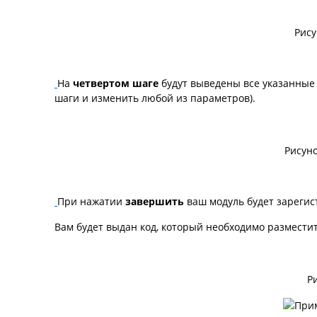
Рису
На
четвертом шаге
будут выведены все указанные
шаги и изменить любой из параметров).
Рисуно
При нажатии
завершить
ваш модуль будет зарегис
Вам будет выдан код, который необходимо разместит
Р