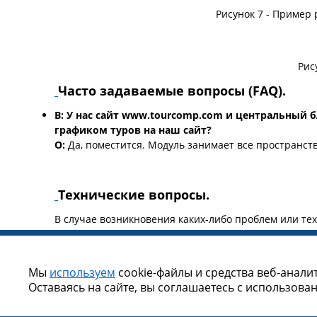
Рисунок 7 - Пример
Рис
Часто задаваемые вопросы (FAQ).
В: У нас сайт www.tourcomp.com и центральный б
графиком туров на наш сайт?
О:
Да, поместится. Модуль занимает все пространств
Технические вопросы.
В случае возникновения каких-либо проблем или те
Запустить мастер регистрации моду
Мы
используем
cookie-файлы и средства веб-анали
Оставаясь на сайте, вы соглашаетесь с использова
©
Яроблтур ИТ
2010-2026г. Все права защищен