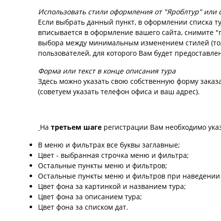
Использовать стили оформления от "Яроблтур" или 
Если выбрать данный пункт, в оформлении списка ту
вписывается в оформление вашего сайта, снимите "
выбора между минимальным изменением стилей (тол
пользователей, для которого Вам будет предоставл
Форма или текст в конце описания тура
Здесь можно указать свою собственную форму заказа
(советуем указать телефон офиса и ваш адрес).
На
третьем шаге
регистрации Вам необходимо указ
В меню и фильтрах все буквы заглавные;
Цвет - выбранная строчка меню и фильтра;
Остальные пункты меню и фильтров;
Остальные пункты меню и фильтров при наведении 
Цвет фона за картинкой и названием тура;
Цвет фона за описанием тура;
Цвет фона за списком дат.