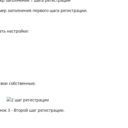
имер заполнения первого шага регистрации.
ать настройки:
свои собственные;
нок 3 - Второй шаг регистрации.