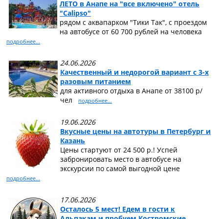
ЛЕТО в Анапе на "все включено" отель
"Calipso"
рядом с аквапарком "Тики Так", с проездом
на автобусе от 60 700 рублей на человека
подробнее...
24.06.2026
Качественный и недорогой вариант с 3-х
разовым питанием
для активного отдыха в Анапе от 38100 р/
чел
подробнее...
19.06.2026
Вкусные цены на автотуры в Петербург и
Казань
Цены стартуют от 24 500 р.! Успей
забронировать место в автобусе на
экскурсии по самой выгодной цене
подробнее...
17.06.2026
Осталось 5 мест! Едем в гости к
Альпакам и пробуем Костромские