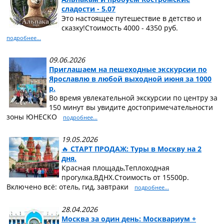
сладости - 5.07
Это настоящее путешествие в детство и
сказку!Стоимость 4000 - 4350 руб.
подробнее...
09.06.2026
Приглашаем на пешеходные экскурсии по
Ярославлю в любой выходной июня за 1000
р.
Во время увлекательной экскурсии по центру за
150 минут вы увидите достопримечательности
зоны ЮНЕСКО
подробнее...
19.05.2026
🔥 СТАРТ ПРОДАЖ: Туры в Москву на 2
дня.
Красная площадь,Теплоходная
прогулка,ВДНХ.Стоимость от 15500р.
Включено всё: отель, гид, завтраки
подробнее...
28.04.2026
Москва за один день: Москвариум +