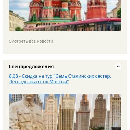
Яроблтур открывает продажи дополнительного
автобуса в Санкт‑Петербург с 20.08.26
Смотреть все новости
Спецпредложения
8.08 - Скидка на тур "Семь Сталинских сестер.
Легенды высоток Москвы"