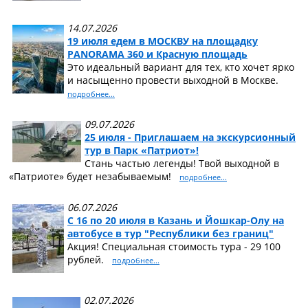
14.07.2026
19 июля едем в МОСКВУ на площадку
PANORAMA 360 и Красную площадь
Это идеальный вариант для тех, кто хочет ярко
и насыщенно провести выходной в Москве.
подробнее...
09.07.2026
25 июля - Приглашаем на экскурсионный
тур в Парк «Патриот»!
Стань частью легенды! Твой выходной в
«Патриоте» будет незабываемым!
подробнее...
06.07.2026
С 16 по 20 июля в Казань и Йошкар-Олу на
автобусе в тур "Республики без границ"
Акция! Специальная стоимость тура - 29 100
рублей.
подробнее...
02.07.2026