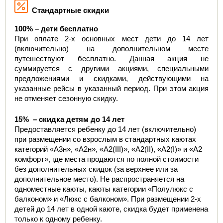
  Стандартные скидки
100% – дети бесплатно
При оплате 2-х основных мест дети до 14 лет 
(включительно) на дополнительном месте 
путешествуют бесплатно. Данная акция не 
суммируется с другими акциями, специальными 
предложениями и скидками, действующими на 
указанные рейсы в указанный период. При этом акция 
не отменяет сезонную скидку.
15%  – скидка детям до 14 лет
Предоставляется ребенку до 14 лет (включительно) 
при размещении со взрослым в стандартных каютах 
категорий «А3н», «А2н», «А2(III)», «А2(II), «А2(I)» и «А2 
комфорт», где места продаются по полной стоимости 
без дополнительных скидок (за верхнее или за 
дополнительное место). Не распространяется на 
одноместные каюты, каюты категории «Полулюкс с 
балконом» и «Люкс с балконом». При размещении 2-х 
детей до 14 лет в одной каюте, скидка будет применена 
только к одному ребенку.