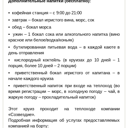
Дополнительные напитки (бесплатно):
•
  кофейная станция – с 9:00 до 21:00
•
  завтрак – бокал игристого вина, морс, сок
•
  обед – бокал морса
•
  ужин – 1 бокал сока или алкогольного напитка (вино 
красное или белое/водка/коньяк)
•
  бутилированная питьевая вода – в каждой каюте в 
день отправления
•
  кислородный коктейль (в круизах до 10 дней – 1 
порция, более 10 дней – 2 порции)
•
  приветственный бокал игристого от капитана – в 
начале каждого круиза
•
  приветственный напиток при входе на теплоход (во 
время регистрации – морс, в холодную погоду – чай, в 
жаркую погоду – прохладительный напиток)
Этот круиз проходит на теплоходе компании 
«Созвездие».
Подробная информация об услугах предоставляемых 
компанией на борту: