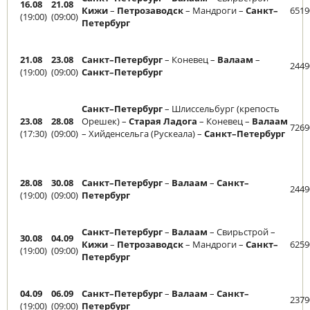
16.08
21.08
Кижи
–
Петрозаводск
– Мандроги –
Санкт–
6519
(19:00)
(09:00)
Петербург
21.08
23.08
Санкт–Петербург
– Коневец –
Валаам
–
2449
(19:00)
(09:00)
Санкт–Петербург
Санкт–Петербург
– Шлиссельбург (крепость
23.08
28.08
Орешек) –
Старая Ладога
– Коневец –
Валаам
7269
(17:30)
(09:00)
– Хийденсельга (Рускеала) –
Санкт–Петербург
28.08
30.08
Санкт–Петербург
–
Валаам
–
Санкт–
2449
(19:00)
(09:00)
Петербург
Санкт–Петербург
–
Валаам
– Свирьстрой –
30.08
04.09
Кижи
–
Петрозаводск
– Мандроги –
Санкт–
6259
(19:00)
(09:00)
Петербург
04.09
06.09
Санкт–Петербург
–
Валаам
–
Санкт–
2379
(19:00)
(09:00)
Петербург