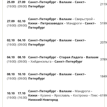
25.09
27.09
Санкт–Петербург
–
Валаам
–
Санкт–
2119
(19:00)
(09:00)
Петербург
Санкт–Петербург
–
Валаам
– Свирьстрой –
27.09
02.10
Кижи
–
Петрозаводск
– Мандроги –
Санкт–
5199
(19:00)
(09:00)
Петербург
02.10
04.10
Санкт–Петербург
–
Валаам
–
Санкт–
2079
(19:00)
(09:00)
Петербург
04.10
08.10
Санкт–Петербург
–
Старая Ладога
–
Валаам
3789
(19:00)
(09:00)
– Хийденсельга –
Санкт–Петербург
08.10
10.10
Санкт–Петербург
–
Валаам
–
Санкт–
1849
(19:00)
(09:00)
Петербург
Санкт–Петербург
–
Валаам
– Мандроги –
10.10
17.10
Кижи
– Кузино – Ярославль – Кострома – Плес –
6199
(19:00)
(16:30)
Нижний Новгород