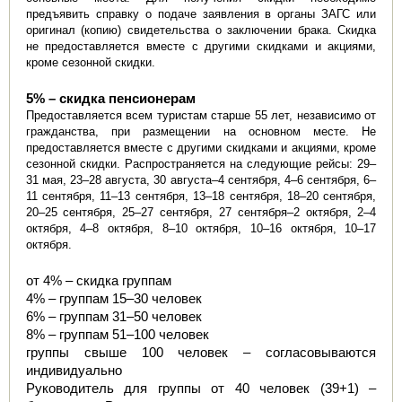
предъявить справку о подаче заявления в органы ЗАГС или 
оригинал (копию) свидетельства о заключении брака. Скидка 
не предоставляется вместе с другими скидками и акциями, 
кроме сезонной скидки.
5% – скидка пенсионерам
Предоставляется всем туристам старше 55 лет, независимо от 
гражданства, при размещении на основном месте. Не 
предоставляется вместе с другими скидками и акциями, кроме 
сезонной скидки. Распространяется на следующие рейсы: 29–
31 мая, 23–28 августа, 30 августа–4 сентября, 4–6 сентября, 6–
11 сентября, 11–13 сентября, 13–18 сентября, 18–20 сентября, 
20–25 сентября, 25–27 сентября, 27 сентября–2 октября, 2–4 
октября, 4–8 октября, 8–10 октября, 10–16 октября, 10–17 
октября.
от 4% – скидка группам
4% – группам 15–30 человек
6% – группам 31–50 человек
8% – группам 51–100 человек
группы свыше 100 человек – согласовываются 
индивидуально
Руководитель для группы от 40 человек (39+1) – 