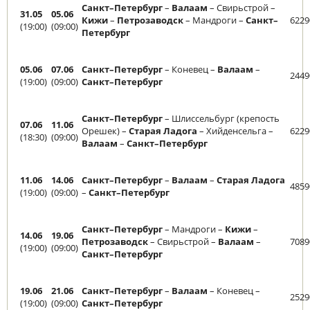
Санкт–Петербург
–
Валаам
– Свирьстрой –
31.05
05.06
Кижи
–
Петрозаводск
– Мандроги –
Санкт–
6229
(19:00)
(09:00)
Петербург
05.06
07.06
Санкт–Петербург
– Коневец –
Валаам
–
2449
(19:00)
(09:00)
Санкт–Петербург
Санкт–Петербург
– Шлиссельбург (крепость
07.06
11.06
Орешек) –
Старая Ладога
– Хийденсельга –
6229
(18:30)
(09:00)
Валаам
–
Санкт–Петербург
11.06
14.06
Санкт–Петербург
–
Валаам
–
Старая Ладога
4859
(19:00)
(09:00)
–
Санкт–Петербург
Санкт–Петербург
– Мандроги –
Кижи
–
14.06
19.06
Петрозаводск
– Свирьстрой –
Валаам
–
7089
(19:00)
(09:00)
Санкт–Петербург
19.06
21.06
Санкт–Петербург
–
Валаам
– Коневец –
2529
(19:00)
(09:00)
Санкт–Петербург