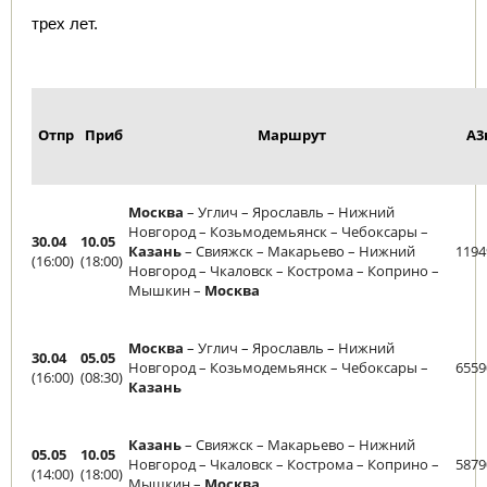
трех лет. 
Отпр
Приб
Маршрут
А3
Москва
– Углич – Ярославль – Нижний
Новгород – Козьмодемьянск – Чебоксары –
30.04
10.05
Казань
– Свияжск – Макарьево – Нижний
1194
(16:00)
(18:00)
Новгород – Чкаловск – Кострома – Коприно –
Мышкин –
Москва
Москва
– Углич – Ярославль – Нижний
30.04
05.05
Новгород – Козьмодемьянск – Чебоксары –
6559
(16:00)
(08:30)
Казань
Казань
– Свияжск – Макарьево – Нижний
05.05
10.05
Новгород – Чкаловск – Кострома – Коприно –
5879
(14:00)
(18:00)
Мышкин –
Москва