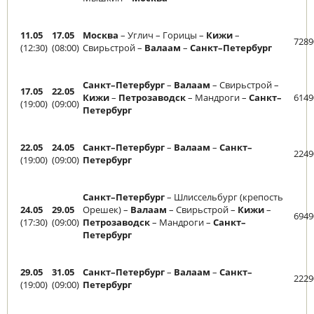
11.05
17.05
Москва
– Углич – Горицы –
Кижи
–
7289
(12:30)
(08:00)
Свирьстрой –
Валаам
–
Санкт–Петербург
Санкт–Петербург
–
Валаам
– Свирьстрой –
17.05
22.05
Кижи
–
Петрозаводск
– Мандроги –
Санкт–
6149
(19:00)
(09:00)
Петербург
22.05
24.05
Санкт–Петербург
–
Валаам
–
Санкт–
2249
(19:00)
(09:00)
Петербург
Санкт–Петербург
– Шлиссельбург (крепость
24.05
29.05
Орешек) –
Валаам
– Свирьстрой –
Кижи
–
6949
(17:30)
(09:00)
Петрозаводск
– Мандроги –
Санкт–
Петербург
29.05
31.05
Санкт–Петербург
–
Валаам
–
Санкт–
2229
(19:00)
(09:00)
Петербург