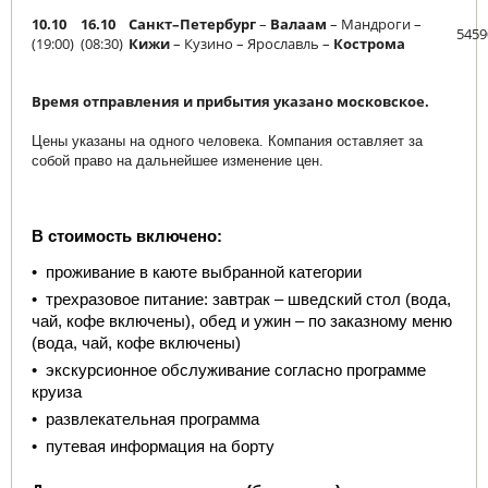
10.10
16.10
Санкт–Петербург
–
Валаам
– Мандроги –
5459
(19:00)
(08:30)
Кижи
– Кузино – Ярославль –
Кострома
Время отправления и прибытия указано московское.
Цены указаны на одного человека. Компания оставляет за
собой право на дальнейшее изменение цен.
В стоимость включено:
•  проживание в каюте выбранной категории
•  трехразовое питание: завтрак – шведский стол (вода, 
чай, кофе включены), обед и ужин – по заказному меню 
(вода, чай, кофе включены)
•  экскурсионное обслуживание согласно программе 
круиза
•  развлекательная программа
•  путевая информация на борту