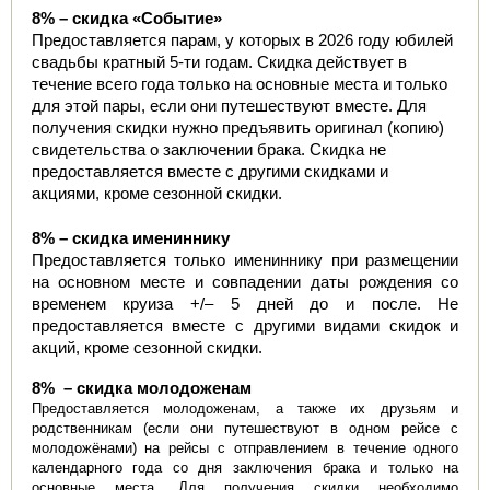
8% – скидка «Событие»
Предоставляется парам, у которых в 2026 году юбилей 
свадьбы кратный 5-ти годам. Скидка действует в 
течение всего года только на основные места и только 
для этой пары, если они путешествуют вместе. Для 
получения скидки нужно предъявить оригинал (копию) 
свидетельства о заключении брака. Скидка не 
предоставляется вместе с другими скидками и 
акциями, кроме сезонной скидки.
8% – скидка имениннику
Предоставляется только имениннику при размещении 
на основном месте и совпадении даты рождения со 
временем круиза +/– 5 дней до и после. Не 
предоставляется вместе с другими видами скидок и 
акций, кроме сезонной скидки.
8%  – скидка молодоженам
Предоставляется молодоженам, а также их друзьям и 
родственникам (если они путешествуют в одном рейсе с 
молодожёнами) на рейсы с отправлением в течение одного 
календарного года со дня заключения брака и только на 
основные места. Для получения скидки необходимо 