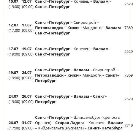
10.07
12.07
Санкт–Петербург
– Коневец –
Валаам
–
2529
(19:00)
(09:00)
Санкт–Петербург
Санкт–Петербург
– Свирьстрой –
12.07
17.07
Петрозаводск
–
Кижи
– Мандроги –
Валаам
–
7369
(17:00)
(09:00)
Санкт–Петербург
17.07
19.07
Санкт–Петербург
– Коневец –
Валаам
–
2529
(19:00)
(09:00)
Санкт–Петербург
Санкт–Петербург
–
Валаам
– Свирьстрой –
19.07
24.07
Петрозаводск
–
Кижи
– Мандроги –
Санкт–
7369
(19:00)
(09:00)
Петербург
24.07
26.07
Санкт–Петербург
–
Валаам
–
Санкт–
2529
(19:00)
(09:00)
Петербург
Санкт–Петербург
– Шлиссельбург (крепость
26.07
31.07
Орешек) –
Старая Ладога
– Коневец –
Валаам
7749
(17:00)
(09:00)
– Хийденсельга (Рускеала) –
Санкт–Петербург