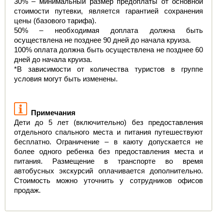
30% – минимальный размер предоплаты от основной 
стоимости путевки, является гарантией сохранения 
цены (базового тарифа).
50% – необходимая доплата должна быть 
осуществлена не позднее 90 дней до начала круиза.
100% оплата должна быть осуществлена не позднее 60 
дней до начала круиза.
*В зависимости от количества туристов в группе 
условия могут быть изменены.
Примечания
Дети до 5 лет (включительно) без предоставления 
отдельного спального места и питания путешествуют 
бесплатно. Ограничение – в каюту допускается не 
более одного ребенка без предоставления места и 
питания. Размещение в транспорте во время 
автобусных экскурсий оплачивается дополнительно. 
8 августа - Тайны сталинских высоток: экскурсия,
Стоимость можно уточнить у сотрудников офисов 
которую вы запомните
продаж.