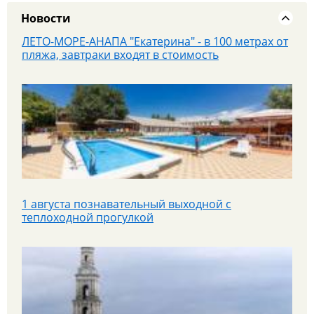
Новости
ЛЕТО-МОРЕ-АНАПА "Екатерина" - в 100 метрах от
пляжа, завтраки входят в стоимость
1 августа познавательный выходной с
теплоходной прогулкой
Яроблтур открывает продажи дополнительного
автобуса в Санкт‑Петербург с 20.08.26