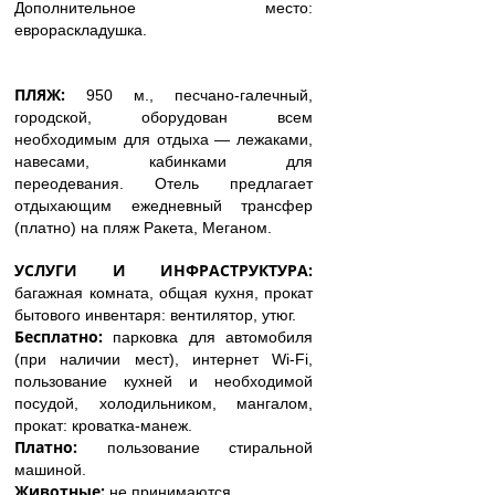
Дополнительное место:
еврораскладушка.
ПЛЯЖ:
950 м., песчано-галечный,
городской, оборудован всем
необходимым для отдыха — лежаками,
навесами, кабинками для
переодевания. Отель предлагает
отдыхающим ежедневный трансфер
(платно) на пляж Ракета, Меганом.
УСЛУГИ И ИНФРАСТРУКТУРА:
багажная комната, общая кухня, прокат
бытового инвентаря: вентилятор, утюг.
Бесплатно:
парковка для автомобиля
(при наличии мест), интернет Wi-Fi,
пользование кухней и необходимой
посудой, холодильником, мангалом,
прокат: кроватка-манеж.
Платно:
пользование стиральной
машиной.
Животные:
не принимаются.