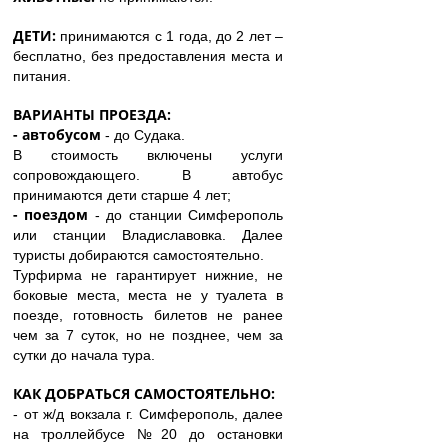
ДЕТИ:
принимаются с 1 года, до 2 лет –
бесплатно, без предоставления места и
питания.
ВАРИАНТЫ ПРОЕЗДА:
- автобусом
- до Судака.
В стоимость включены услуги
сопровождающего. В автобус
принимаются дети старше 4 лет;
- поездом
- до станции Симферополь
или станции Владиславовка. Далее
туристы добираются самостоятельно.
Турфирма не гарантирует нижние, не
боковые места, места не у туалета в
поезде, готовность билетов не ранее
чем за 7 суток, но не позднее, чем за
сутки до начала тура.
КАК ДОБРАТЬСЯ САМОСТОЯТЕЛЬНО:
- от ж/д вокзала г. Симферополь, далее
на троллейбусе №20 до остановки