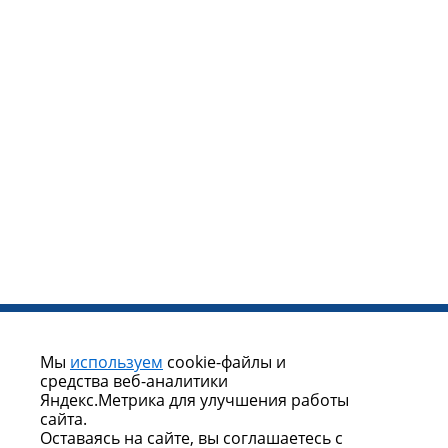
Появились 2 места в автотуре в Санкт-Петербург
с 16 по 20 июля со скидкой!
Мы
используем
cookie-файлы и
средства веб-аналитики
Яндекс.Метрика для улучшения работы
сайта.
Оставаясь на сайте, вы соглашаетесь с