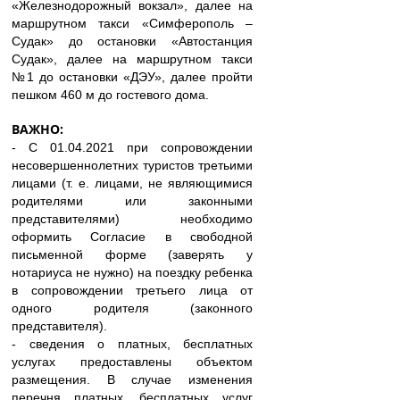
«Железнодорожный вокзал», далее на
маршрутном такси «Симферополь –
Судак» до остановки «Автостанция
Судак», далее на маршрутном такси
№1 до остановки «ДЭУ», далее пройти
пешком 460 м до гостевого дома.
ВАЖНО:
- С 01.04.2021 при сопровождении
несовершеннолетних туристов третьими
лицами (т. е. лицами, не являющимися
родителями или законными
представителями) необходимо
оформить Согласие в свободной
письменной форме (заверять у
нотариуса не нужно) на поездку ребенка
в сопровождении третьего лица от
одного родителя (законного
представителя).
- сведения о платных, бесплатных
услугах предоставлены объектом
размещения. В случае изменения
перечня платных, бесплатных услуг