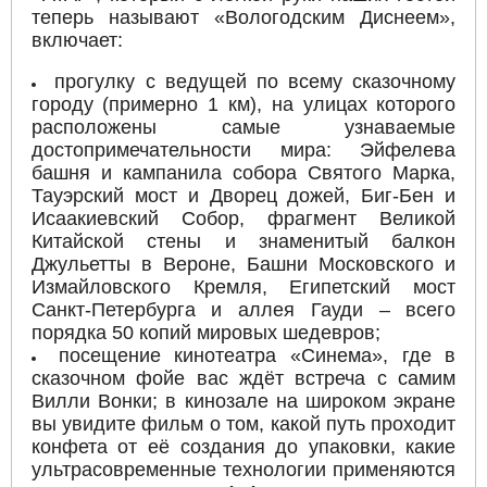
теперь называют «Вологодским Диснеем»,
включает:
прогулку с ведущей по всему сказочному
городу (примерно 1 км), на улицах которого
расположены самые узнаваемые
достопримечательности мира: Эйфелева
башня и кампанила собора Святого Марка,
Тауэрский мост и Дворец дожей, Биг-Бен и
Исаакиевский Собор, фрагмент Великой
Китайской стены и знаменитый балкон
Джульетты в Вероне, Башни Московского и
Измайловского Кремля, Египетский мост
Санкт-Петербурга и аллея Гауди – всего
порядка 50 копий мировых шедевров;
посещение кинотеатра «Синема», где в
сказочном фойе вас ждёт встреча с самим
Вилли Вонки; в кинозале на широком экране
вы увидите фильм о том, какой путь проходит
конфета от её создания до упаковки, какие
ультрасовременные технологии применяются