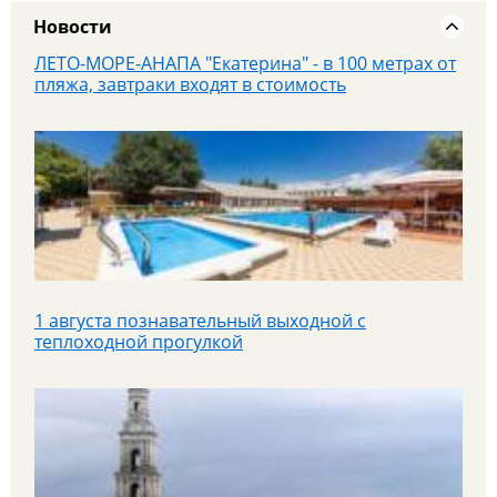
Новости
ЛЕТО-МОРЕ-АНАПА "Екатерина" - в 100 метрах от
пляжа, завтраки входят в стоимость
1 августа познавательный выходной с
теплоходной прогулкой
Яроблтур открывает продажи дополнительного
автобуса в Санкт‑Петербург с 20.08.26