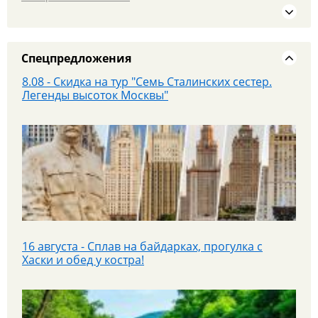
360 и Красную площадь
Спецпредложения
8.08 - Скидка на тур "Семь Сталинских сестер.
Легенды высоток Москвы"
25 июля - Приглашаем на экскурсионный тур в
Парк «Патриот»!
16 августа - Сплав на байдарках, прогулка с
Хаски и обед у костра!