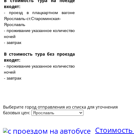
В стоимость тура на поезде
входят:
- проезд в плацкартном вагоне
Ярославль-ст.Староминская-
Ярославль
- проживание указанное количество
ночей
- завтрак
В стоимость тура без проезда
входят:
- проживание указанное количество
ночей
- завтрак
Выберите город отправления из списка для уточнения
базовых цен:
Стоимость