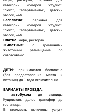
кафе, расторан, парковка для
категорий номеров "студио",
"люкс", "апартаменты", детский
уголок, wi-fi.
Бесплатно
: парковка для
категорий номеров "студио",
"люкс", "апартаменты", детский
уголок, wi-fi.
Платно
: кафе, ресторан.
Животные
: с домашними
животными размещение по
согласованю.
ДЕТИ
: принимаются бесплатно
(без предоставления места и
питания) до 1 года включительно.
ВАРИАНТЫ
ПРОЕЗДА
:
автобусом
-
до станицы
Кущевская, далее трансфер до
гостиницы.
В стоимость включены услуги