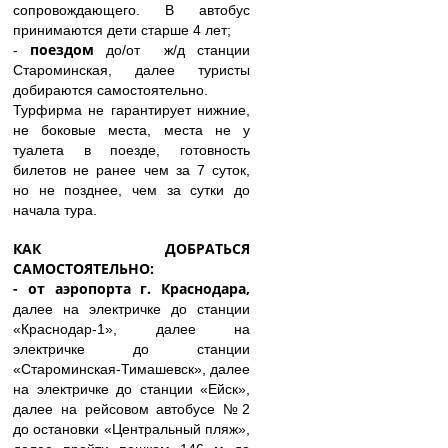
сопровождающего. В автобус
принимаются дети старше 4 лет;
поездом
-
до/от ж/д станции
Староминская, далее туристы
добираются самостоятельно.
Турфирма не гарантирует нижние,
не боковые места, места не у
туалета в поезде, готовность
билетов не ранее чем за 7 суток,
но не позднее, чем за сутки до
начала тура.
КАК ДОБРАТЬСЯ
САМОСТОЯТЕЛЬНО:
- от аэропорта г. Краснодара,
далее на электричке до станции
«Краснодар-1», далее на
электричке до станции
«Староминская-Тимашевск», далее
на электричке до станции «Ейск»,
далее на рейсовом автобусе №2
до остановки «Центральный пляж»,