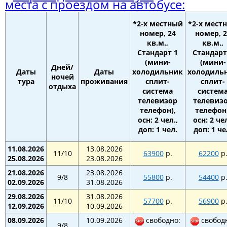
места с проездом на автобусе:
*2-х местный
*2-х мест
номер, 24
номер, 2
кв.м.,
кв.м.,
Стандарт 1
Стандарт
(мини-
(мини-
Дней/
Даты
Даты
холодильник
холодиль
ночей
тура
проживания
сплит-
сплит-
отдыха
система
систем
телевизор
телевиз
телефон),
телефон)
осн: 2 чел.,
осн: 2 чел
доп: 1 чел.
доп: 1 че
11.08.2026
13.08.2026
11/10
63900
р.
62200
р
25.08.2026
23.08.2026
21.08.2026
23.08.2026
9/8
55800
р.
54400
р
02.09.2026
31.08.2026
29.08.2026
31.08.2026
11/10
57700
р.
56900
р
12.09.2026
10.09.2026
08.09.2026
10.09.2026
свободно:
свобод
9/8