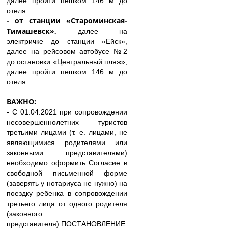
далее пройти пешком 146 м до
отеля.
- от станции «Староминская-
Тимашевск»,
далее на
электричке до станции «Ейск»,
далее на рейсовом автобусе №2
до остановки «Центральный пляж»,
далее пройти пешком 146 м до
отеля.
ВАЖНО:
- С 01.04.2021 при сопровождении
несовершеннолетних туристов
третьими лицами (т. е. лицами, не
являющимися родителями или
законными представителями)
необходимо оформить Согласие в
свободной письменной форме
(заверять у нотариуса не нужно) на
поездку ребенка в сопровождении
третьего лица от одного родителя
(законного
представителя).ПОСТАНОВЛЕНИЕ