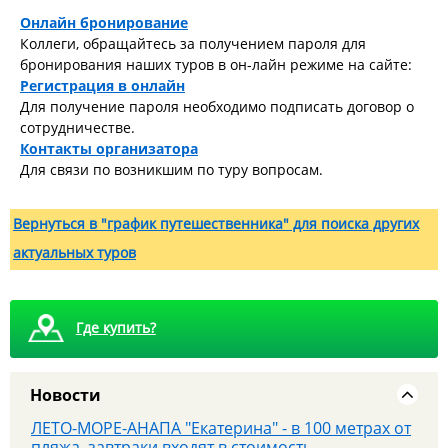
Онлайн бронирование
Коллеги, обращайтесь за получением пароля для
бронирования наших туров в он-лайн режиме на сайте:
Регистрация в онлайн
Для получение пароля необходимо подписать договор о
сотрудничестве.
Контакты организатора
Для связи по возникшим по туру вопросам.
8 августа - Тайны сталинских высоток: экскурсия,
которую вы запомните
Вернуться в "график путешественника" для поиска других
актуальных туров
Где купить?
Новости
ЛЕТО-МОРЕ-АНАПА "Екатерина" - в 100 метрах от
пляжа, завтраки входят в стоимость