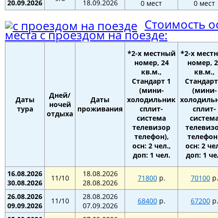
20.09.2026
18.09.2026
0 мест
0 мест
Стоимость о
места с проездом на поезде:
*2-х местный
*2-х мест
номер, 24
номер, 2
кв.м.,
кв.м.,
Стандарт 1
Стандарт
(мини-
(мини-
Дней/
Даты
Даты
холодильник
холодиль
ночей
тура
проживания
сплит-
сплит-
отдыха
система
систем
телевизор
телевиз
телефон),
телефон)
осн: 2 чел.,
осн: 2 чел
доп: 1 чел.
доп: 1 че
16.08.2026
18.08.2026
11/10
71800
р.
70100
р
30.08.2026
28.08.2026
26.08.2026
28.08.2026
11/10
68400
р.
67200
р
09.09.2026
07.09.2026