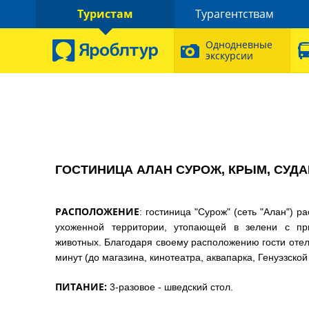
Туристам
Турагентствам
Однодневные
экскурсии
ГОСТИНИЦА АЛАН СУРОЖ, КРЫМ, СУДА
РАСПОЛОЖЕНИЕ
: гостиница "Сурож" (сеть "Алан") 
ухоженной территории, утопающей в зелени с п
животных. Благодаря своему расположению гости отел
минут (до магазина, кинотеатра, аквапарка, Генуэзской
ПИТАНИЕ:
3-разовое - шведский стол.