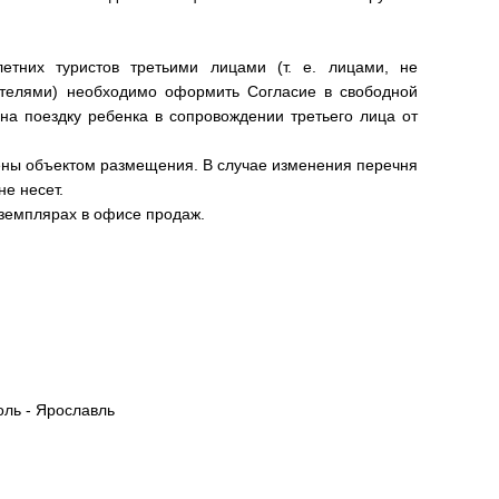
етних туристов третьими лицами (т. е. лицами, не
телями) необходимо оформить Согласие в свободной
на поездку ребенка в сопровождении третьего лица от
лены объектом размещения. В случае изменения перечня
не несет.
кземплярах в офисе продаж.
оль - Ярославль