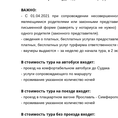
ВАЖНО:
- С 01.04.2021 при сопровождении несовершеннол
являющимися родителями или законными представи
письменной форме (заверять у нотариуса не нужно) 
одного родителя (законного представителя).
- сведения о платных, бесплатных услугах предостав
платных, бесплатных услуг турфирма ответственности 
- ваучеры выдаются – за неделю до начала тура, в 2 э
В стоимость тура на автобусе входят:
- проезд на комфортабельном автобусе до Судака
- услуги сопровождающего по маршруту
- проживание указанное количество ночей
В стоимость тура на поезде входят:
- проезд в плацкартном вагоне Ярославль - Симфероп
- проживание указанное количество ночей
В стоимость тура без проезда входят: