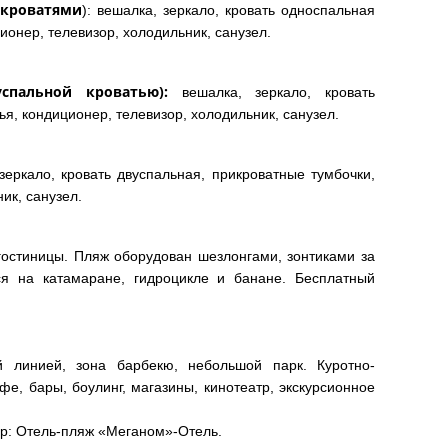
 кроватями
): вешалка, зеркало, кровать односпальная
ционер, телевизор, холодильник, санузел.
спальной кроватью):
вешалка, зеркало, кровать
ья, кондиционер, телевизор, холодильник, санузел.
зеркало, кровать двуспальная, прикроватные тумбочки,
ик, санузел.
гостиницы. Пляж оборудован шезлонгами, зонтиками за
я на катамаране, гидроцикле и банане. Бесплатный
 линией, зона барбекю, небольшой парк. Куротно-
фе, бары, боулинг, магазины, кинотеатр, экскурсионное
ер: Отель-пляж «Меганом»-Отель.