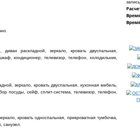
запис
Расче
Время
Время
чно.
 диван раскладной, зеркало, кровать двуспальная,
шкаф, кондиционер, телевизор, телефон, холодильник,
адной, зеркало, кровать двуспальная, кухонная мебель,
бор посуды, сейф, сплит-система, телевизор, телефон,
еркало, кровать односпальная, прикроватная тумбочка,
, санузел.