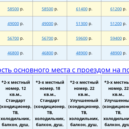
58500
р.
58500
р.
61400
р.
61200
р.
49000
р.
49000
р.
51300
р.
51200
р.
56700
р.
56700
р.
59600
р.
59400
р.
46800
р.
46800
р.
48900
р.
48900
р.
сть основного места с проездом на п
*2-х местный
*3-х местный
*2-х местный
*3-х местн
номер, 12
номер, 18
номер, 22
номер, 22
кв.м.,
кв.м.,
кв.м.,
кв.м.,
Стандарт
Стандарт
Улучшенный
Улучшенн
(кондиционер,
(кондиционер,
(кондиционер,
(кондицион
ТВ,
ТВ,
ТВ,
ТВ,
холодильник,
холодильник,
холодильник,
холодильни
балкон, душ,
балкон, душ,
балкон, душ,
балкон, ду