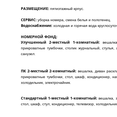
РАЗМЕЩЕНИЕ:
пятиэтажный крпус.
СЕРВИС:
уборка номера, смена белья и полотенец.
Водоснабжение:
холодная и горячая вода круглосуто
НОМЕРНОЙ ФОНД:
Улучшенный 2-местный 1-комнатный:
вешалка,
прикроватные тумбочки, столик журнальный, стулья, 
санузел.
ПК 2-местный 2-комнатный:
вешалка, диван раскл
прикроватные тумбочки, стол, шкаф, кондиционер, на
холодильник, электрочайник.
Стандартный 1-местный 1-комнатный:
вешалка, з
стол, шкаф, стул, кондиционер, телевизор, холодильник