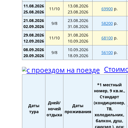
11.08.2026
13.08.2026
11/10
69900
р.
25.08.2026
23.08.2026
21.08.2026
23.08.2026
9/8
58200
р.
02.09.2026
31.08.2026
29.08.2026
31.08.2026
11/10
68100
р.
12.09.2026
10.09.2026
08.09.2026
10.09.2026
9/8
56100
р.
20.09.2026
18.09.2026
Стоимо
*1 местный
номер, 9 кв.м.,
Стандарт
Дней/
(кондиционер,
Даты
Даты
ночей
ТВ,
тура
проживания
отдыха
холодильник,
балкон, душ,
санузел ), осн: