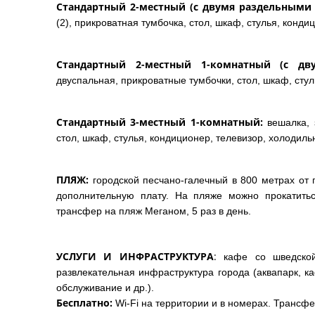
Стандартный 2-местный (с двумя раздельными
(2), прикроватная тумбочка, стол, шкаф, стулья, конди
Стандартный 2-местный 1-комнатный (с дву
двуспальная, прикроватные тумбочки, стол, шкаф, стул
Стандартный 3-местный 1-комнатный:
вешалка, 
стол, шкаф, стулья, кондиционер, телевизор, холодильн
ПЛЯЖ:
городской песчано-галечный в 800 метрах от 
дополнительную плату. На пляже можно прокатитьс
трансфер на пляж Меганом, 5 раз в день.
УСЛУГИ И ИНФРАСТРУКТУРА
:
кафе со шведской
развлекательная инфраструктура города (аквапарк, ка
обслуживание и др.).
Бесплатно:
Wi-Fi на территории и в номерах. Трансф