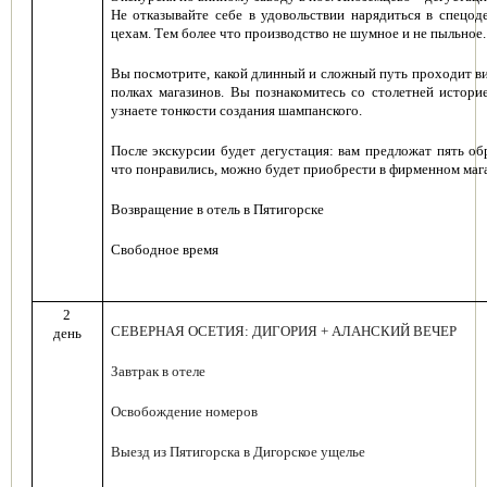
Не отказывайте себе в удовольствии нарядиться в спецо
цехам. Тем более что производство не шумное и не пыльное.
Вы посмотрите, какой длинный и сложный путь проходит ви
полках магазинов. Вы познакомитесь со столетней историе
узнаете тонкости создания шампанского.
После экскурсии будет дегустация: вам предложат пять об
что понравились, можно будет приобрести в фирменном мага
Возвращение в отель в Пятигорске
Свободное время
2
СЕВЕРНАЯ ОСЕТИЯ: ДИГОРИЯ + АЛАНСКИЙ ВЕЧЕР
день
Завтрак в отеле
Освобождение номеров
Выезд из Пятигорска в Дигорское ущелье