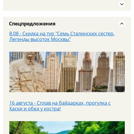
360 и Красную площадь
Спецпредложения
8.08 - Скидка на тур "Семь Сталинских сестер.
Легенды высоток Москвы"
25 июля - Приглашаем на экскурсионный тур в
Парк «Патриот»!
16 августа - Сплав на байдарках, прогулка с
Хаски и обед у костра!