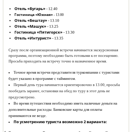
Отель «Бугарь»
- 12.40
Гостиница «Южная»
- 13.00
Отель «Бештау»
- 13.10
Отель «Машук»
- 13.25
Гостиница «Пятигорск»
- 13.30
Отель «Интурист»
- 13.35
Сразу после организационной встречи начинается экскурсионная
программа, поэтому необходимо быть готовыми к ее посещению.
Просьба приходить на встречу точно в назначенное время.
Точное время встречи представителя туркомпании с туристами
будет указано в программе с таймингом.
Первый день тура начинается ориентировочно в 13.00, просьба
пообедать заранее, остановки на обед по туру в этот день не
предусмотрено.
Во время путешествия необходимо иметь наличные деньги на
дополнительные расходы. Банковские карты для оплаты
принимаются не везде.
По усмотрению туриста возможно 2 варианта: