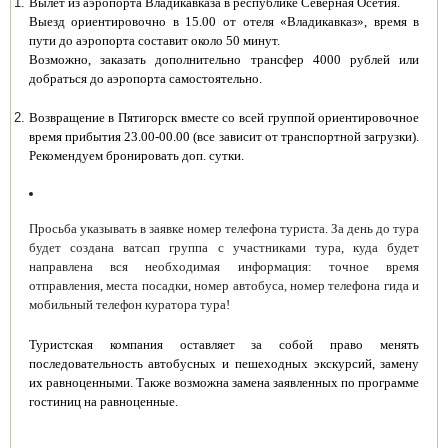
Вылет из аэропорта Владикавказа в республике Северная Осетия.
Выезд ориентировочно в 15.00 от отеля «Владикавказ», время в
пути до аэропорта составит около 50 минут.
Возможно, заказать дополнительно трансфер 4000 рублей или
добраться до аэропорта самостоятельно.
Возвращение в Пятигорск вместе со всей группой ориентировочное
время прибытия 23.00-00.00 (все зависит от транспортной загрузки).
Рекомендуем бронировать доп. сутки.
Просьба указывать в заявке номер телефона туриста. За день до тура
будет создана ватсап группа с участниками тура, куда будет
направлена вся необходимая информация: точное время
отправления, места посадки, номер автобуса, номер телефона гида и
мобильный телефон куратора тура!
Туристская компания оставляет за собой право менять
последовательность автобусных и пешеходных экскурсий, замену
их равноценными. Также возможна замена заявленных по программе
гостиниц на равноценные.