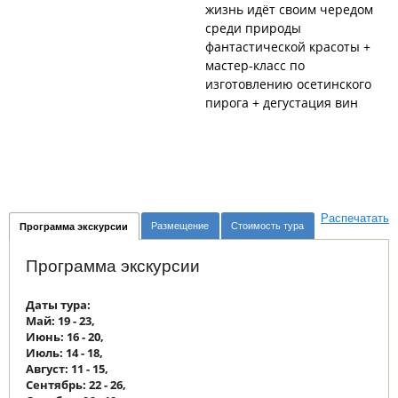
жизнь идёт своим чередом
среди природы
фантастической красоты +
мастер-класс по
изготовлению осетинского
пирога + дегустация вин
Распечатать
Размещение
Стоимость тура
Программа экскурсии
Программа экскурсии
Даты тура:
Май: 19 - 23,
Июнь: 16 - 20,
Июль: 14 - 18,
Август: 11 - 15,
Сентябрь: 22 - 26,