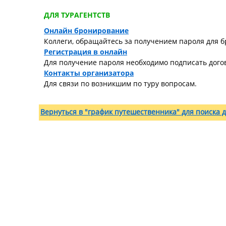
ДЛЯ ТУРАГЕНТСТВ
Онлайн бронирование
Коллеги, обращайтесь за получением пароля для б
Регистрация в онлайн
Для получение пароля необходимо подписать догов
Контакты организатора
Для связи по возникшим по туру вопросам.
Вернуться в "график путешественника" для поиска д