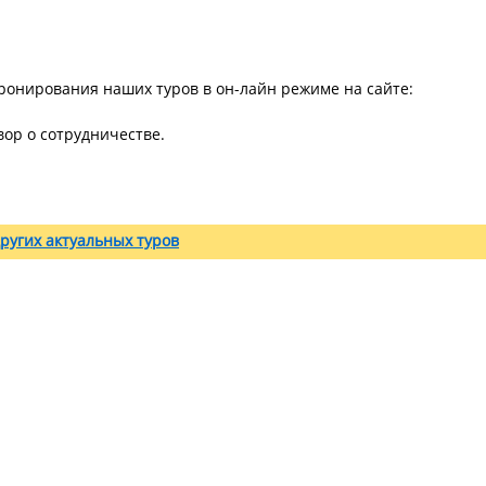
ронирования наших туров в он-лайн режиме на сайте:
ор о сотрудничестве.
ругих актуальных туров