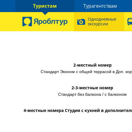
Туристам
Турагентствам
Однодневные
экскурсии
2-местный номер
Стандарт Эконом с общей террасой в Доп. кор
2-3-местные номер
Стандарт без балкона / с балконом
4-местные номера Студия с кухней в дополните