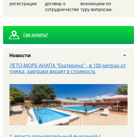
которую вы запомните
регистрация
договор о
возникшим по
сотрудничестве
туру вопросам.
Где купить?
Новости
ЛЕТО-МОРЕ-АНАПА "Екатерина" - в 100 метрах от
пляжа, завтраки входят в стоимость
1 августа познавательный выходной с