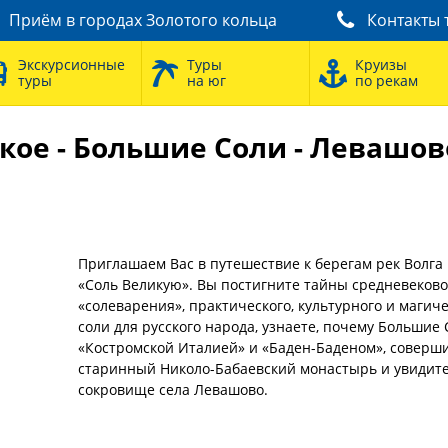
Приём в городах Золотого кольца
Контакты 
Экскурсионные
Туры
Круизы
туры
на юг
по рекам
кое - Большие Соли - Левашово
Приглашаем Вас в путешествие к берегам рек Волга
«Соль Великую». Вы постигните тайны средневеково
«солеварения», практического, культурного и магич
соли для русского народа, узнаете, почему Большие
«Костромской Италией» и «Баден-Баденом», соверши
старинный Николо-Бабаевский монастырь и увидите
сокровище села Левашово.