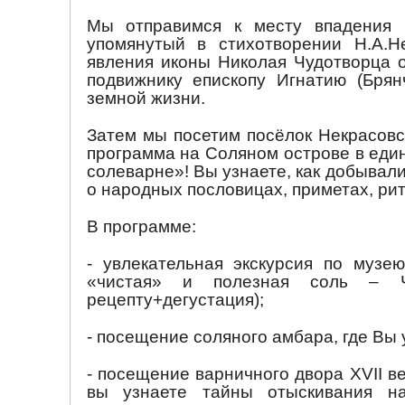
Мы отправимся к месту впадения 
упомянутый в стихотворении Н.А.Н
явления иконы Николая Чудотворца о
подвижнику епископу Игнатию (Брян
земной жизни.
Затем мы посетим посёлок Некрасовс
программа на Соляном острове в еди
солеварне»! Вы узнаете, как добывали
о народных пословицах, приметах, рит
В программе:
- увлекательная экскурсия по музе
«чистая» и полезная соль – Че
рецепту+дегустация);
- посещение соляного амбара, где Вы 
- посещение варничного двора XVII в
вы узнаете тайны отыскивания на