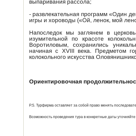
выпаривания рассола;
- развлекательная программ «Один д
игры и хороводы («Ой, ленок, мой лено
Напоследок мы заглянем в церковь
изумительной по красоте колоколь
Воротиловым, сохранились уникаль
начиная с XVIII века. Предметом г
колокольного искусства Оловянишник
Ориентировочная продолжительность
P.S. Турфирма оставляет за собой право менять последоват
Возможность проведения тура в конкретные даты уточняйте