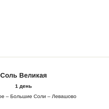
Соль Великая
1 день
ое – Большие Соли – Левашово