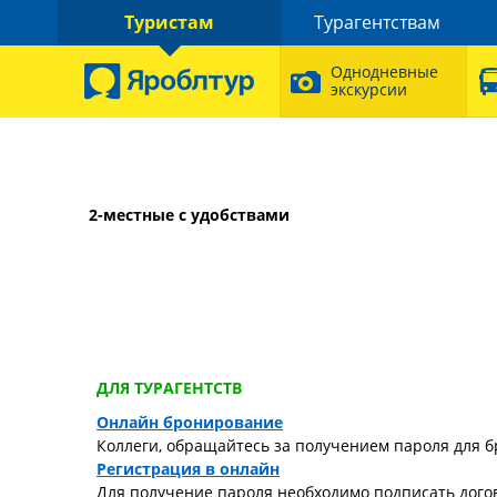
Туристам
Турагентствам
Однодневные
экскурсии
2-местные с удобствами
ДЛЯ ТУРАГЕНТСТВ
Онлайн бронирование
Коллеги, обращайтесь за получением пароля для б
Регистрация в онлайн
Для получение пароля необходимо подписать догов