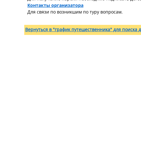
Контакты организатора
Для связи по возникшим по туру вопросам.
Вернуться в "график путешественника" для поиска д