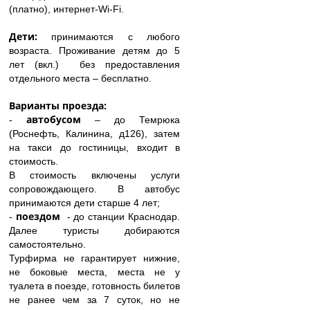
(платно), интернет-Wi-Fi.
Дети:
принимаются с любого
возраста. Проживание детям до 5
лет (вкл.) без предоставления
отдельного места – бесплатно.
Варианты проезда:
автобусом
-
– до Темрюка
(Роснефть, Калинина, д126), затем
на такси до гостиницы, входит в
стоимость.
В стоимость включены услуги
сопровождающего. В автобус
принимаются дети старше 4 лет;
поездом
-
- до станции Краснодар.
Далее туристы добираются
самостоятельно.
Турфирма не гарантирует нижние,
не боковые места, места не у
туалета в поезде, готовность билетов
не ранее чем за 7 суток, но не