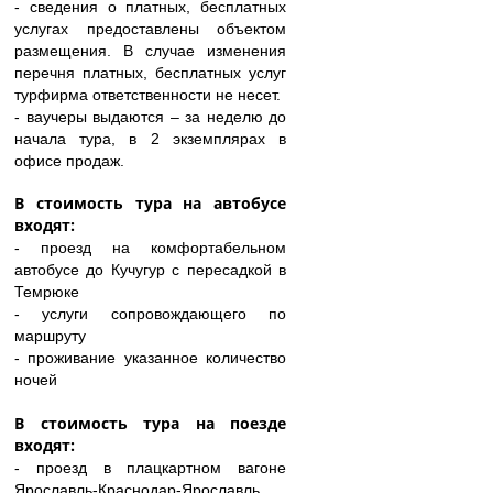
- сведения о платных, бесплатных
услугах предоставлены объектом
размещения. В случае изменения
перечня платных, бесплатных услуг
турфирма ответственности не несет.
- ваучеры выдаются – за неделю до
начала тура, в 2 экземплярах в
офисе продаж.
В стоимость тура на автобусе
входят:
- проезд на комфортабельном
автобусе до Кучугур с пересадкой в
Темрюке
- услуги сопровождающего по
маршруту
- проживание указанное количество
ночей
В стоимость тура на поезде
входят:
- проезд в плацкартном вагоне
Ярославль-Краснодар-Ярославль