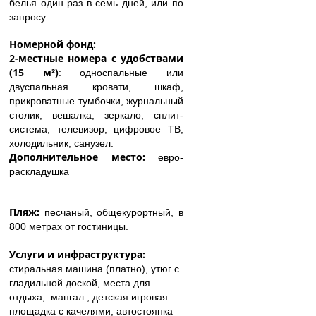
белья один раз в семь дней, или по
запросу.
Номерной фонд:
2-местные номера с удобствами
(15 м²)
: односпальные или
двуспальная кровати, шкаф,
прикроватные тумбочки, журнальный
столик, вешалка, зеркало, сплит-
система, телевизор, цифровое ТВ,
холодильник, санузел.
Дополнительное место:
евро-
раскладушка
Пляж:
песчаный, общекурортный, в
800 метрах от гостиницы.
Услуги и инфраструктура:
стиральная машина (платно), утюг с
гладильной доской, места для
отдыха, мангал , детская игровая
площадка с качелями, автостоянка