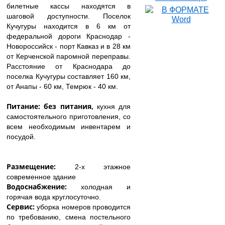
билетные кассы находятся в
шаговой доступности. Поселок
Кучугуры находится в 6 км от
федеральной дороги Краснодар -
Новороссийск - порт Кавказ и в 28 км
от Керченской паромной переправы.
Расстояние от Краснодара до
поселка Кучугуры составляет 160 км,
от Анапы - 60 км, Темрюк - 40 км.
Питание: без питания,
кухня для
самостоятельного приготовления, со
всем необходимым инвентарем и
посудой.
Размещение:
2-х этажное
современное здание
Водоснабжение:
холодная и
горячая вода круглосуточно.
Сервис:
уборка номеров проводится
по требованию, смена постельного