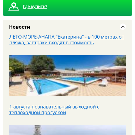
Где купить?
Новости
ЛЕТО-МОРЕ-АНАПА "Екатерина" - в 100 метрах от
пляжа, завтраки входят в стоимость
1 августа познавательный выходной с
теплоходной прогулкой