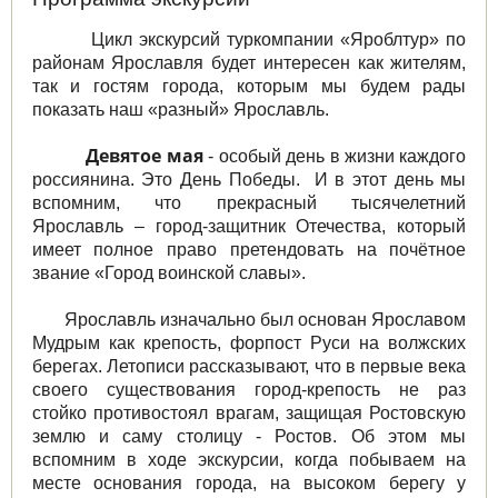
Цикл экскурсий туркомпании «Яроблтур» по
районам Ярославля будет интересен как жителям,
так и гостям города, которым мы будем рады
показать наш «разный» Ярославль.
Девятое мая
- особый день в жизни каждого
россиянина. Это День Победы. И в этот день мы
вспомним, что прекрасный тысячелетний
Ярославль – город-защитник Отечества, который
имеет полное право претендовать на почётное
звание «Город воинской славы».
Ярославль изначально был основан Ярославом
Мудрым как крепость, форпост Руси на волжских
берегах. Летописи рассказывают, что в первые века
своего существования город-крепость не раз
стойко противостоял врагам, защищая Ростовскую
землю и саму столицу - Ростов. Об этом мы
вспомним в ходе экскурсии, когда побываем на
месте основания города, на высоком берегу у