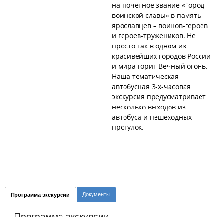
на почётное звание «Город
воинской славы» в память
ярославцев – воинов-героев
и героев-тружеников. Не
просто так в одном из
красивейших городов России
и мира горит Вечный огонь.
Наша тематическая
автобусная 3-х-часовая
экскурсия предусматривает
несколько выходов из
автобуса и пешеходных
прогулок.
Документы
Программа экскурсии
Программа экскурсии