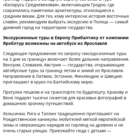
«Беларусь Средневековая», включающем Гродно, где
сохранились памятники архитектуры, относящиеся к
средним векам. Для тех, кому интересна история восточных
славян, рекомендуем выбрать экскурсию в Полоцк — самый
древний город на территории государства.
Экскурсионные туры в Европу Прибалтику от компании
Яроблтур возможны на автобусе из Ярославля
Следующее предложение по запросу «экскурсионные туры
на 3 дня за границу» включает более дальние направления.
Венгрия, Словакия, Австрия — государства, открывающие
автобусные туры за границу летом и зимой из Ярославля.
Направления в Латвию, Эстонию, Финляндию и Швецию
приглашают в круиз по Балтийскому морю.
Прогулки пешком и на транспорте по Будапешту, Кракову и
Вене подарят тысячи сюжетов для красивых фотографий в
домашнюю хронику путешествий.
Хельсинки, Рига и Таллин традиционно приглашают на
Рождественские каникулы любителей мягкой европейской
зимы и сверкающих нарядов из гирлянд на древних и не
очень старых улицах. Приезжайте сюда с детьми —