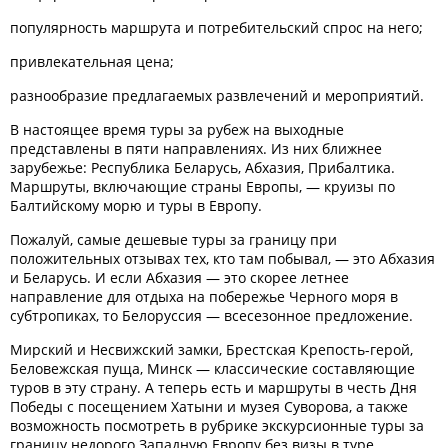
популярность маршрута и потребительский спрос на него;
привлекательная цена;
разнообразие предлагаемых развлечений и мероприятий.
В настоящее время туры за рубеж на выходные
представлены в пяти направлениях. Из них ближнее
зарубежье: Республика Беларусь, Абхазия, Прибалтика.
Маршруты, включающие страны Европы, — круизы по
Балтийскому морю и туры в Европу.
Пожалуй, самые дешевые туры за границу при
положительных отзывах тех, кто там побывал, — это Абхазия
и Беларусь. И если Абхазия — это скорее летнее
направление для отдыха на побережье Черного моря в
субтропиках, то Белоруссия — всесезонное предложение.
Мирский и Несвижский замки, Брестская Крепость-герой,
Беловежская пуща, Минск — классические составляющие
туров в эту страну. А теперь есть и маршруты в честь Дня
Победы с посещением Хатыни и музея Суворова, а также
возможность посмотреть в рубрике экскурсионные туры за
границу недорого Западную Европу без визы в туре