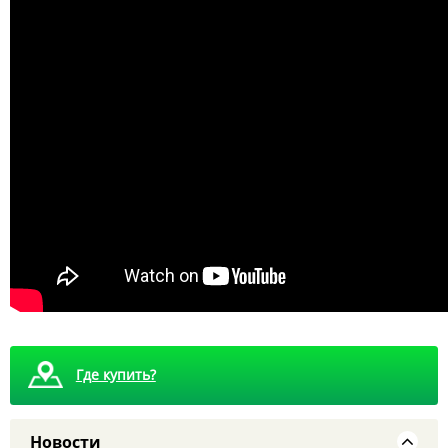
8 августа - Тайны сталинских высоток: экскурсия,
которую вы запомните
Где купить?
Новости