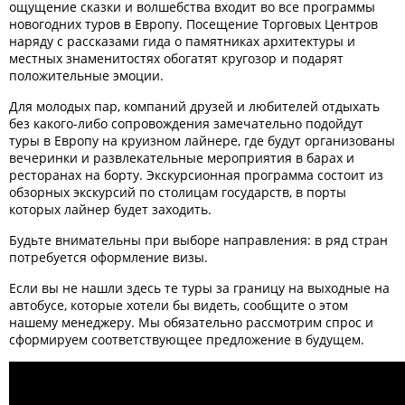
ощущение сказки и волшебства входит во все программы
новогодних туров в Европу. Посещение Торговых Центров
наряду с рассказами гида о памятниках архитектуры и
местных знаменитостях обогатят кругозор и подарят
положительные эмоции.
Для молодых пар, компаний друзей и любителей отдыхать
без какого-либо сопровождения замечательно подойдут
туры в Европу на круизном лайнере, где будут организованы
вечеринки и развлекательные мероприятия в барах и
ресторанах на борту. Экскурсионная программа состоит из
обзорных экскурсий по столицам государств, в порты
которых лайнер будет заходить.
Будьте внимательны при выборе направления: в ряд стран
потребуется оформление визы.
Если вы не нашли здесь те туры за границу на выходные на
автобусе, которые хотели бы видеть, сообщите о этом
нашему менеджеру. Мы обязательно рассмотрим спрос и
сформируем соответствующее предложение в будущем.