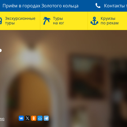
Приём в городах Золотого кольца
Контакты 
Экскурсионные
Туры
Круизы
туры
на юг
по рекам
ь
ию