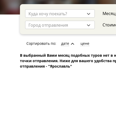
Месяц
Куда хочу поехать?
Стоимо
Город отправления
Сортировать по:
дате
цене
В выбранный Вами месяц подобных туров нет в н
точки отправления. Ниже для вашего удобства п
отправления - "Ярославль"