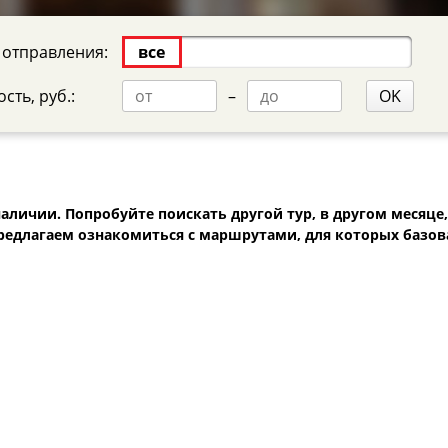
 отправления:
все
сть, руб.:
–
OK
аличии. Попробуйте поискать другой тур, в другом месяце,
редлагаем ознакомиться с маршрутами, для которых базов