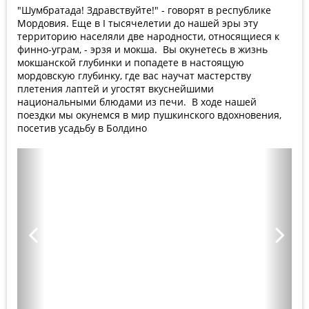
"Шумбратада! Здравствуйте!" - говорят в республике
Мордовия. Еще в I тысячелетии до нашей эры эту
территорию населяли две народности, относящиеся к
финно-уграм, - эрзя и мокша. Вы окунетесь в жизнь
мокшанской глубинки и попадете в настоящую
мордовскую глубинку, где вас научат мастерству
плетения лаптей и угостят вкуснейшими
национальными блюдами из печи. В ходе нашей
поездки мы окунемся в мир пушкинского вдохновения,
посетив усадьбу в Болдино