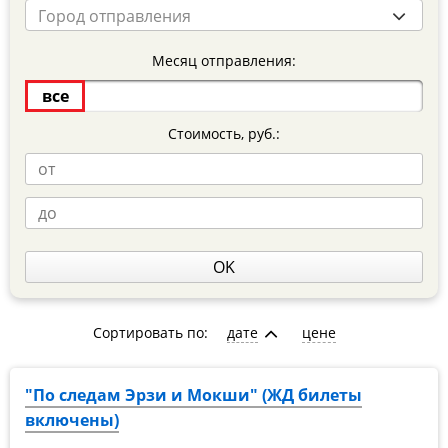
Город отправления
Месяц отправления:
все
Стоимость, руб.:
OK
Сортировать по:
дате
цене
"По следам Эрзи и Мокши" (ЖД билеты
включены)