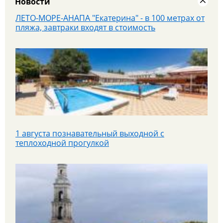
Новости
ЛЕТО-МОРЕ-АНАПА "Екатерина" - в 100 метрах от
пляжа, завтраки входят в стоимость
1 августа познавательный выходной с
теплоходной прогулкой
Яроблтур открывает продажи дополнительного
автобуса в Санкт‑Петербург с 20.08.26