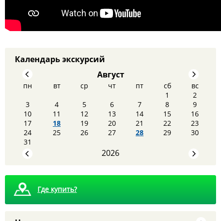
Календарь экскурсий
Август
пн
вт
ср
чт
пт
сб
вс
1
2
3
4
5
6
7
8
9
10
11
12
13
14
15
16
17
18
19
20
21
22
23
8 августа - Тайны сталинских высоток: экскурсия,
24
25
26
27
28
29
30
которую вы запомните
31
2026
Где купить?