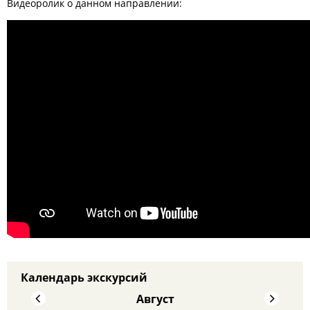
Видеоролик о данном направлении:
Календарь экскурсий
Август