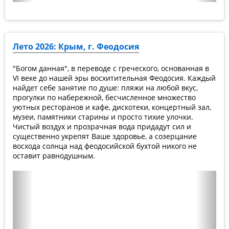
Лето 2026: Крым, г. Феодосия
"Богом данная", в переводе с греческого, основанная в
VI веке до нашей эры восхитительная Феодосия. Каждый
найдет себе занятие по душе: пляжи на любой вкус,
прогулки по набережной, бесчисленное множество
уютных ресторанов и кафе, дискотеки, концертный зал,
музеи, памятники старины и просто тихие улочки.
Чистый воздух и прозрачная вода придадут сил и
существенно укрепят Ваше здоровье, а созерцание
восхода солнца над феодосийской бухтой никого не
оставит равнодушным.