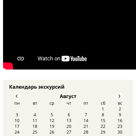
Календарь экскурсий
Август
пн
вт
ср
чт
пт
сб
вс
1
2
3
4
5
6
7
8
9
10
11
12
13
14
15
16
17
18
19
20
21
22
23
Кругосветка за 1 день? Легко! - 29 августа.
24
25
26
27
28
29
30