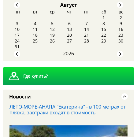
Август
пн
вт
ср
чт
пт
сб
вс
1
2
3
4
5
6
7
8
9
10
11
12
13
14
15
16
17
18
19
20
21
22
23
ЛЕТО-МОРЕ-АНАПА "Екатерина" - в 100 метрах от
24
25
26
27
28
29
30
пляжа, завтраки входят в стоимость
31
2026
Где купить?
Новости
1 августа познавательный выходной с
теплоходной прогулкой