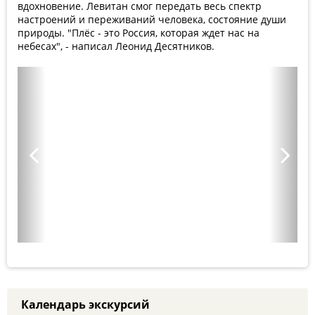
вдохновение. Левитан смог передать весь спектр
настроений и переживаний человека, состояние души
природы. "Плёс - это Россия, которая ждет нас на
небесах", - написал Леонид Десятников.
8 августа - Тайны сталинских высоток: экскурсия,
которую вы запомните
Календарь экскурсий